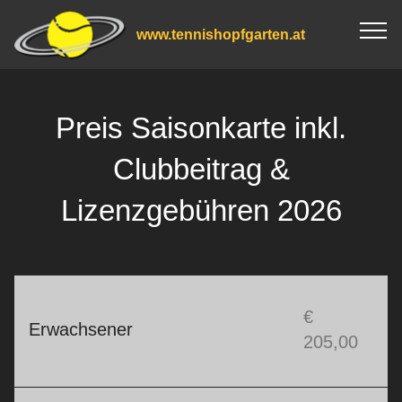
www.tennishopfgarten.at
Preis Saisonkarte inkl.
Clubbeitrag &
Lizenzgebühren 2026
€
Erwachsener
205,00