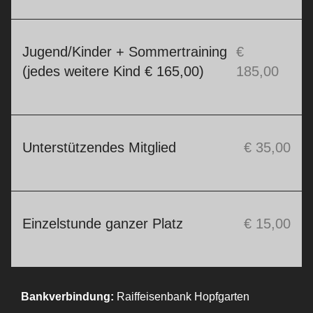
Jugend/Kinder + Sommertraining
€
(jedes weitere Kind € 165,00)
185,00
Unterstützendes Mitglied
€ 35,00
Einzelstunde ganzer Platz
€ 15,00
Bankverbindung:
Raiffeisenbank Hopfgarten